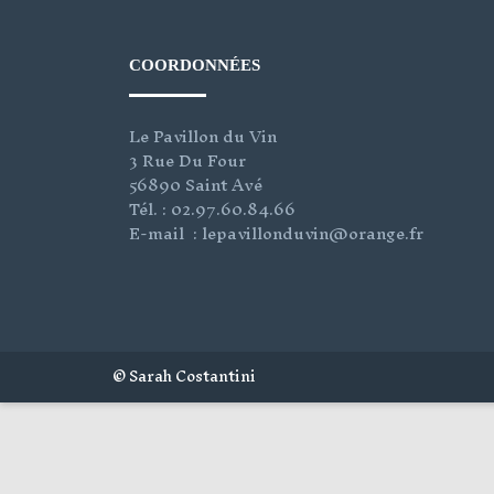
COORDONNÉES
Le Pavillon du Vin
3 Rue Du Four
56890 Saint Avé
Tél. : 02.97.60.84.66
E-mail : lepavillonduvin@orange.fr
© Sarah Costantini