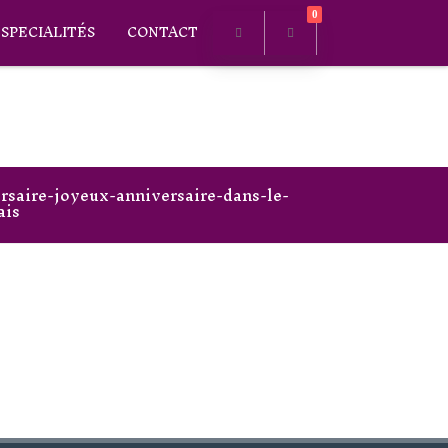
0
SPECIALITÉS
CONTACT
rsaire-joyeux-anniversaire-dans-le-
ais