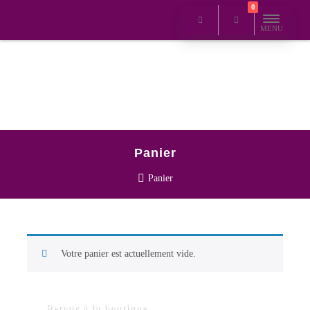
0
MENU
Panier
Panier
Votre panier est actuellement vide.
Retour à la boutique