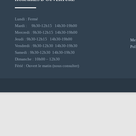
Lundi : Fermé
Mardi : 9h30-12h15 14h30-19h00
Mercredi : 9h30-12h15 14h30-19h00
Jeudi : 9h30-12h15 14h30-19h00
Men
Vendredi : 9h30-12h30 14h30-19h30
Pol
Samedi : 9h30-12h30 14h30-19h30
Dimanche : 10h00 – 12h30
Férié : Ouvert le matin (nous consulter)