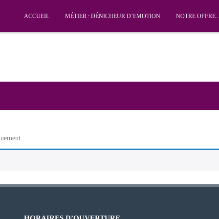
ACCUEIL
MÉTIER : DÉNICHEUR D’EMOTION
NOTRE OFFRE…
iquement
HORAIRES D’OUVERTURE