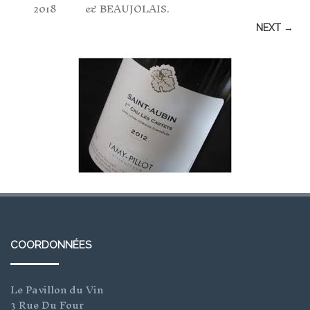
2018
& BEAUJOLAIS
.
NEXT →
COORDONNÉES
Le Pavillon du Vin
3 Rue Du Four