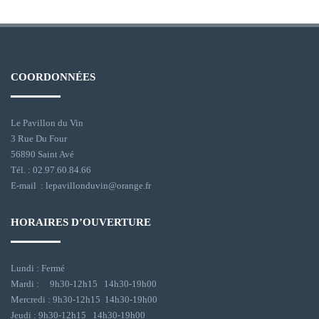
COORDONNÉES
Le Pavillon du Vin
3 Rue Du Four
56890 Saint Avé
Tél. : 02.97.60.84.66
E-mail : lepavillonduvin@orange.fr
HORAIRES D’OUVERTURE
Lundi : Fermé
Mardi : 9h30-12h15 14h30-19h00
Mercredi : 9h30-12h15 14h30-19h00
Jeudi : 9h30-12h15 14h30-19h00