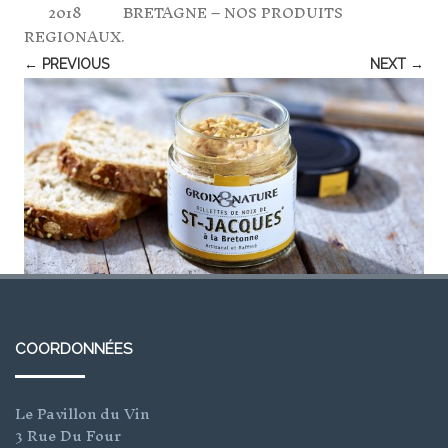
2018
BRETAGNE – NOS PRODUITS
REGIONAUX
.
← PREVIOUS
NEXT →
COORDONNÉES
Le Pavillon du Vin
3 Rue Du Four