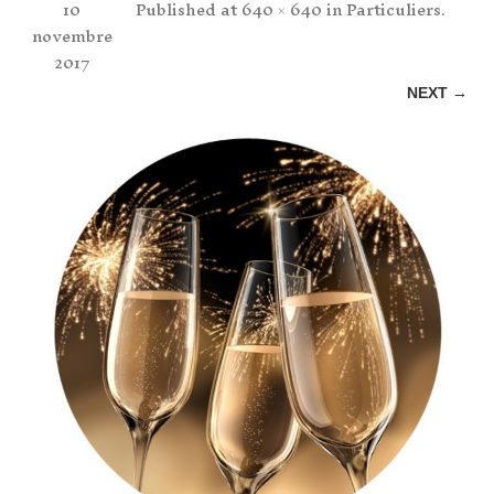
10
Published
at
640 × 640
in
Particuliers
.
novembre
2017
NEXT →