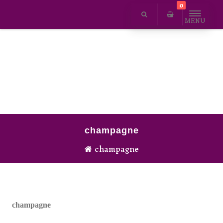
0
MENU
champagne
champagne
champagne