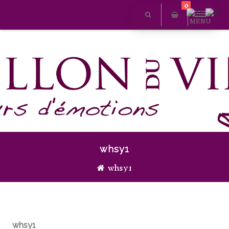
0
MENU
whsy1
whsy1
whsy1