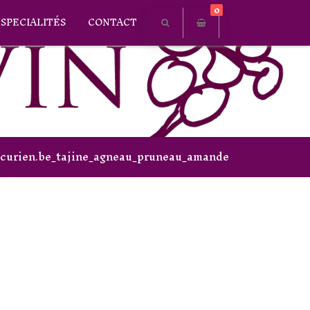
0
SPECIALITÉS
CONTACT
curien.be_tajine_agneau_pruneau_amande