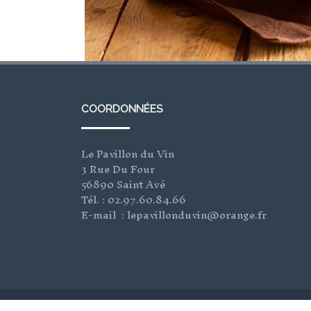
COORDONNÉES
Le Pavillon du Vin
3 Rue Du Four
56890 Saint Avé
Tél. : 02.97.60.84.66
E-mail : lepavillonduvin@orange.fr
© Sarah Costantini