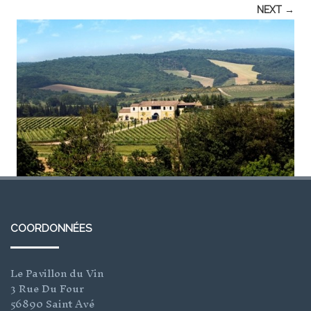
NEXT →
COORDONNÉES
Le Pavillon du Vin
3 Rue Du Four
56890 Saint Avé